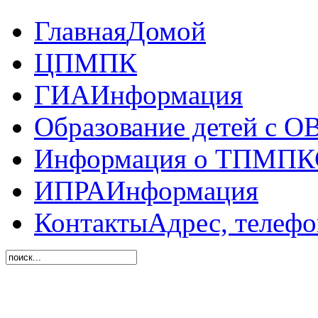
Главная
Домой
ЦПМПК
ГИА
Информация
Образование детей с О
Информация о ТПМПК
ИПРА
Информация
Контакты
Адрес, телеф