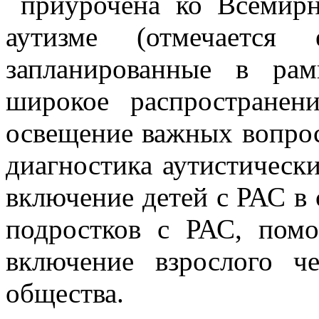
приурочена ко Всемирн
аутизме (отмечается
запланированные в рам
широкое распространен
освещение важных вопрос
диагностика аутистическ
включение детей с РАС в
подростков с РАС, пом
включение взрослого ч
общества.