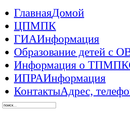
Главная
Домой
ЦПМПК
ГИА
Информация
Образование детей с О
Информация о ТПМПК
ИПРА
Информация
Контакты
Адрес, телеф