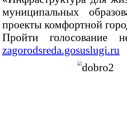
муниципальных образов
проекты комфортной горо
Пройти голосование 
zagorodsreda.gosuslugi.ru