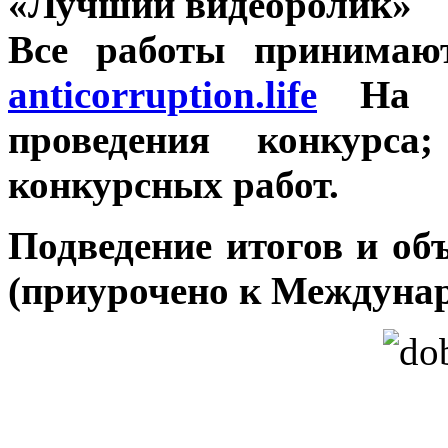
«Лучший видеоролик»
Все работы принимают
anticorruption.life
На эт
проведения конкурса
конкурсных работ.
Подведение итогов и объ
(приурочено к Междунар