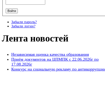
Забыли пароль?
Забыли логин?
Лента
новостей
Независимая оценка качества образования
Приём документов на ЦПМПК с 22.06.2026г по
17.08.2026г
Конкурс на социальную рекламу по антикоррупци