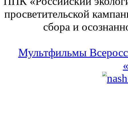
ППК «Российский экологи
просветительской кампан
сбора и осознанн
Мультфильмы Всеросси