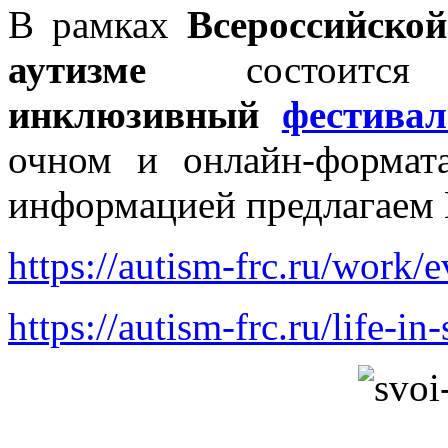
В рамках
Всероссийско
аутизме
состои
инклюзивный
фестива
очном и онлайн-формата
информацией предлагаем 
https://autism-frc.ru/work/
https://autism-frc.ru/life-