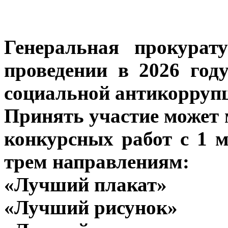
Генеральная прокурат
проведении в 2026 год
социальной антикорруп
Принять участие может м
конкурсных работ с 1 м
трем направлениям:
«Лучший плакат»
«Лучший рисунок»