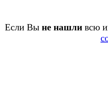
Если Вы
не нашли
всю и
с