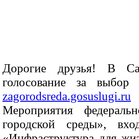
Дорогие друзья! В Сан
голосование за выбор 
zagorodsreda.gosuslugi.ru
Мероприятия федераль
городской среды», вхо
«Инфраструктура для жиз